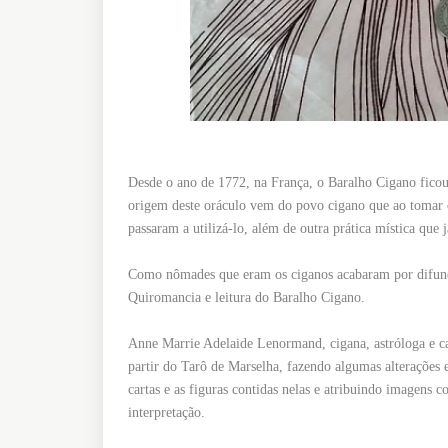
Desde o ano de 1772, na França, o Baralho Cigano ficou 
origem deste oráculo vem do povo cigano que ao tomar c
passaram a utilizá-lo, além de outra prática mística qu
Como nômades que eram os ciganos acabaram por difundir
Quiromancia e leitura do Baralho Cigano.
Anne Marrie Adelaide Lenormand, cigana, astróloga e 
partir do Tarô de Marselha, fazendo algumas alterações 
cartas e as figuras contidas nelas e atribuindo imagens c
interpretação.