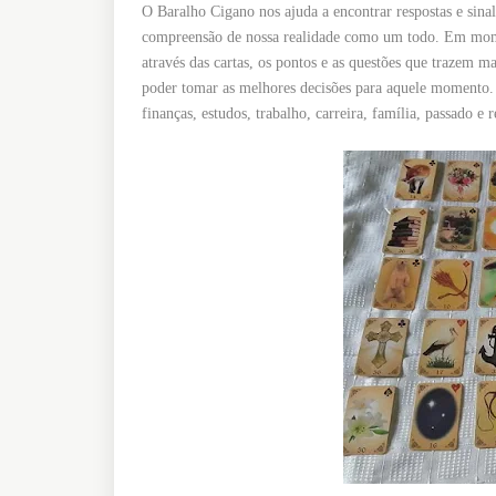
O Baralho Cigano nos ajuda a encontrar respostas e sin
compreensão de nossa realidade como um todo. Em momen
através das cartas, os pontos e as questões que trazem m
poder tomar as melhores decisões para aquele momento.
finanças, estudos, trabalho, carreira, família, passado e 