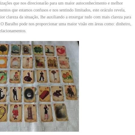
alizações que nos direcionarão para um maior autoconhecimento e melhor
tos que estamos confusos e nos sentindo limitados, este oráculo revela,
aior clareza da situação, lhe auxiliando a enxergar tudo com mais clareza para
 O Baralho pode nos proporcionar uma maior visão em áreas como: dinheiro,
relacionamentos.