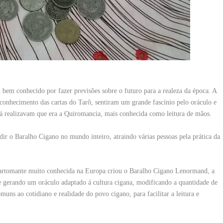
bem conhecido por fazer previsões sobre o futuro para a realeza da época. A
onhecimento das cartas do Tarô, sentiram um grande fascínio pelo oráculo e
e já realizavam que era a Quiromancia, mais conhecida como leitura de mãos.
 o Baralho Cigano no mundo inteiro, atraindo várias pessoas pela prática da
cartomante muito conhecida na Europa criou o Baralho Cigano Lenormand, a
e gerando um oráculo adaptado á cultura cigana, modificando a quantidade de
omuns ao cotidiano e realidade do povo cigano, para facilitar a leitura e