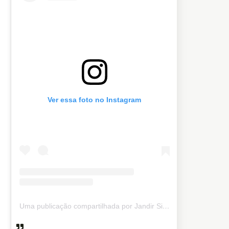
Ver essa foto no Instagram
Uma publicação compartilhada por Jandir Sidnei (@jandirsidnei)