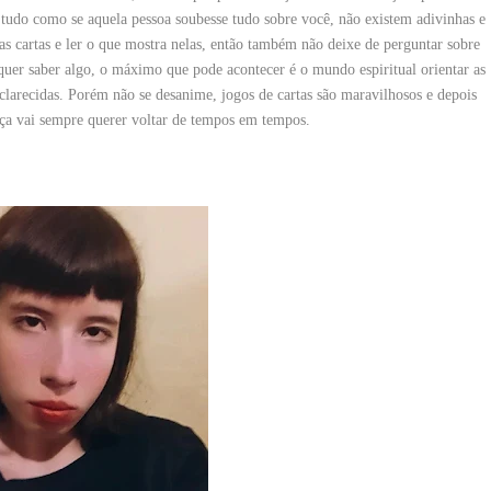
tudo como se aquela pessoa soubesse tudo sobre você, não existem adivinhas e
as cartas e ler o que mostra nelas, então também não deixe de perguntar sobre
quer saber algo, o máximo que pode acontecer é o mundo espiritual orientar as
esclarecidas. Porém não se desanime, jogos de cartas são maravilhosos e depois
ça vai sempre querer voltar de tempos em tempos.