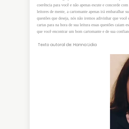
coerência para você e não apenas escute e concorde com 
leitores de mente, a cartomante apenas irá embaralhar su
questões que deseja, nós não iremos adivinhar que você 
cartas para na hora de sua leitura essas questões caiam 
que você encontrar um bom cartomante e de sua confian
Texto autoral de: Hanna Lidia