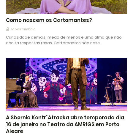
Como nascem os Cartomantes?
Jandir Simbolo
Curiosidade demais, medo de menos e uma alma que não
aceita respostas rasas. Cartomantes não nasc…
A Sbørnia Kontr`Atracka abre temporada dia
16 de janeiro no Teatro da AMRIGS em Porto
Alegre