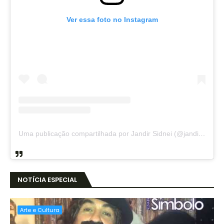
Ver essa foto no Instagram
Uma publicação compartilhada por Jandir Sidnei (@jandirsidnei)
NOTÍCIA ESPECIAL
Arte e Cultura