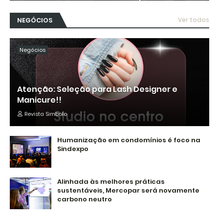
NEGÓCIOS
Ver todos
Negócios
Atenção: Seleção para Lash Designer e
Manicure!!
Revista Simbolo
Humanização em condomínios é foco na
Sindexpo
Alinhada às melhores práticas
sustentáveis, Mercopar será novamente
carbono neutro