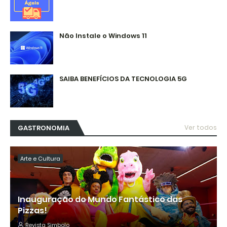
Não Instale o Windows 11
SAIBA BENEFÍCIOS DA TECNOLOGIA 5G
GASTRONOMIA
Ver todos
Arte e Cultura
Inauguração do Mundo Fantástico das
Pizzas!
Revista Simbolo