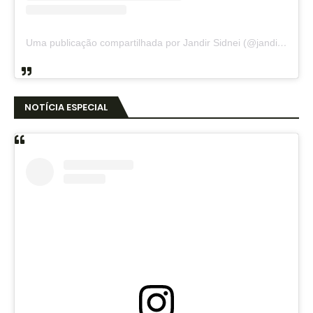
Uma publicação compartilhada por Jandir Sidnei (@jandirsidnei)
NOTÍCIA ESPECIAL