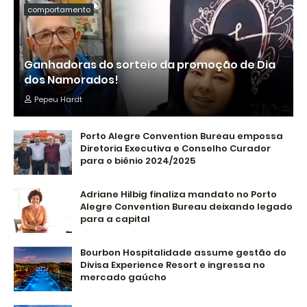
comportamento
Ganhadoras do sorteio da promoção de Dia
dos Namorados!
Pepeu Hardt
Porto Alegre Convention Bureau empossa
Diretoria Executiva e Conselho Curador
para o biênio 2024/2025
Adriane Hilbig finaliza mandato no Porto
Alegre Convention Bureau deixando legado
para a capital
Bourbon Hospitalidade assume gestão do
Divisa Experience Resort e ingressa no
mercado gaúcho