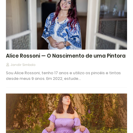
Alice Rossoni — O Nascimento de uma Pintora
Jandir Simbolo
Sou Alice Rossoni, tenho 17 anos e utilizo os pincéis e tintas
desde meus 9 anos. Em 2022, estude…