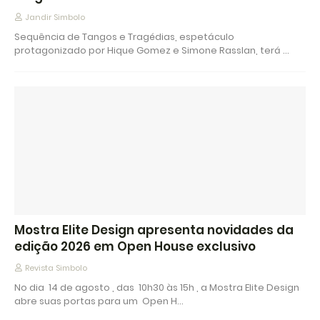
Jandir Simbolo
Sequência de Tangos e Tragédias, espetáculo
protagonizado por Hique Gomez e Simone Rasslan, terá …
Mostra Elite Design apresenta novidades da
edição 2026 em Open House exclusivo
Revista Simbolo
No dia 14 de agosto , das 10h30 às 15h , a Mostra Elite Design
abre suas portas para um Open H…