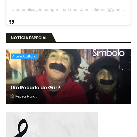
Uma publicação compartilhada por Jandir Sidnei (@jandirsidnei)
NOTÍCIA ESPECIAL
Arte e Cultura
Um Recado do Guri!
Pepeu Hardt