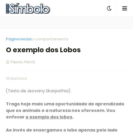
Página inicial
comportamento
O exemplo dos Lobos
Pepeu Hardt
3hdsc2csco
(Texto de Jeovany Skarpathia).
Trago hoje mais uma oportunidade de aprendizado
que os animais e a natureza nos oferecem. Vou
enfocar
o exemplo dos lobos
.
Ao invés de enxergamos o lobo apenas pelo lado