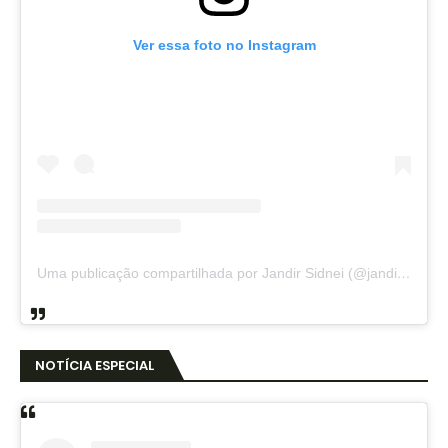
Ver essa foto no Instagram
Uma publicação compartilhada por Jandir Sidnei (@jandirsidnei)
NOTÍCIA ESPECIAL