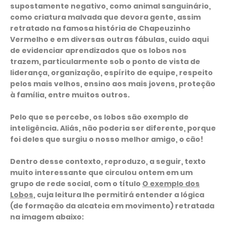
supostamente negativo, como animal sanguinário,
como criatura malvada que devora gente, assim
retratado na famosa história de Chapeuzinho
Vermelho e em diversas outras fábulas, cuido aqui
de evidenciar aprendizados que os lobos nos
trazem, particularmente sob o ponto de vista de
liderança, organização, espírito de equipe, respeito
pelos mais velhos, ensino aos mais jovens, proteção
à família, entre muitos outros.
Pelo que se percebe, os lobos são exemplo de
inteligência. Aliás, não poderia ser diferente, porque
foi deles que surgiu o nosso melhor amigo, o cão!
Dentro desse contexto, reproduzo, a seguir, texto
muito interessante que circulou ontem em um
grupo de rede social, com o título
O exemplo dos
Lobos
, cuja leitura lhe permitirá entender a lógica
(de formação da alcateia em movimento) retratada
na imagem abaixo: