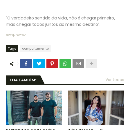
“O verdadeiro sentido da vida, não é chegar primeiro,
mas chegar todos juntos ao mesmo destino”.
awhj7hwfo2
Tags
comportamento
LEIA TAMBÉM:
Ver todos