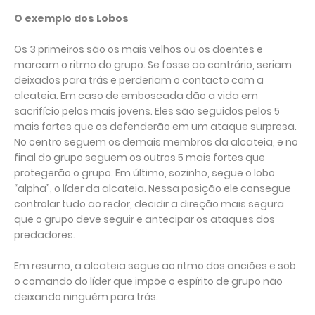
O exemplo dos Lobos
Os 3 primeiros são os mais velhos ou os doentes e
marcam o ritmo do grupo. Se fosse ao contrário, seriam
deixados para trás e perderiam o contacto com a
alcateia. Em caso de emboscada dão a vida em
sacrifício pelos mais jovens. Eles são seguidos pelos 5
mais fortes que os defenderão em um ataque surpresa.
No centro seguem os demais membros da alcateia, e no
final do grupo seguem os outros 5 mais fortes que
protegerão o grupo. Em último, sozinho, segue o lobo
“alpha”, o líder da alcateia. Nessa posição ele consegue
controlar tudo ao redor, decidir a direção mais segura
que o grupo deve seguir e antecipar os ataques dos
predadores.
Em resumo, a alcateia segue ao ritmo dos anciões e sob
o comando do líder que impõe o espírito de grupo não
deixando ninguém para trás.