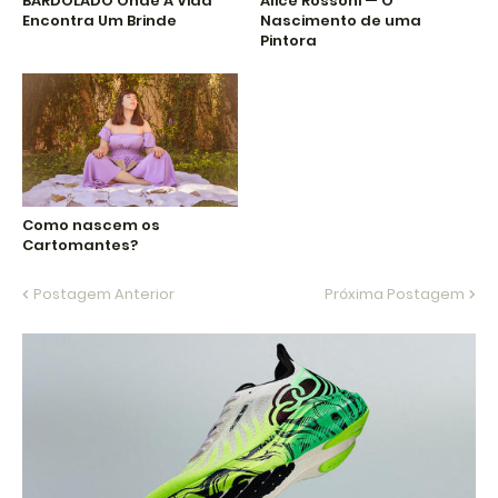
BARDOLADO Onde A Vida
Alice Rossoni — O
Encontra Um Brinde
Nascimento de uma
Pintora
Como nascem os
Cartomantes?
Postagem Anterior
Próxima Postagem