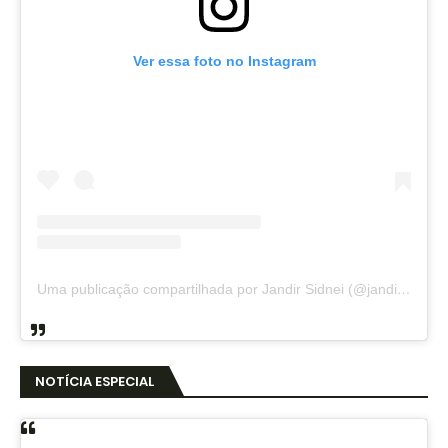
Ver essa foto no Instagram
Uma publicação compartilhada por Jandir Sidnei (@jandirsidnei)
NOTÍCIA ESPECIAL