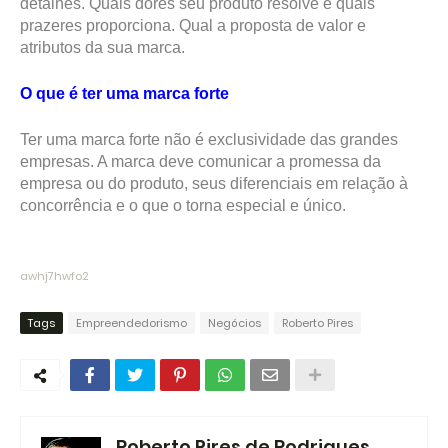
detalhes. Quais dores seu produto resolve e quais 
prazeres proporciona. Qual a proposta de 
valor e 
atributos da sua marca.
O que é ter uma marca forte
Ter uma marca forte não é exclusividade das grandes 
empresas. A marca deve comunicar a promessa da 
empresa ou do produto, seus diferenciais em relação à 
concorrência e o que o torna especial e único.
awhj7hwfo2
Tags
Empreendedorismo
Negócios
Roberto Pires
Roberto Pires de Rodrigues