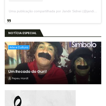
Uma publicação compartilhada por Jandir Sidnei (@jandirsidnei)
NOTÍCIA ESPECIAL
Arte e Cultura
Um Recado do Guri!
Pepeu Hardt