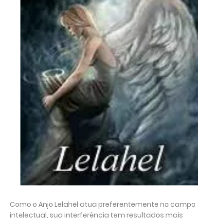
Como o Anjo Lelahel atua preferentemente no campo
intelectual, sua interferência tem resultados mais