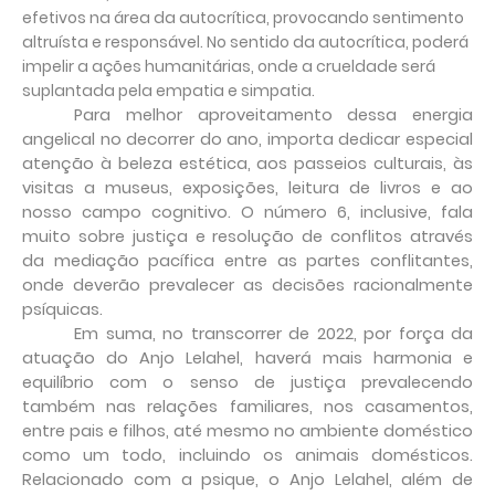
efetivos na área da autocrítica, provocando sentimento
altruísta e responsável. No sentido da autocrítica, poderá
impelir a ações humanitárias, onde a crueldade será
suplantada pela empatia e simpatia.
Para melhor aproveitamento dessa energia
angelical no decorrer do ano, importa dedicar especial
atenção à beleza estética, aos passeios culturais, às
visitas a museus, exposições, leitura de livros e ao
nosso campo cognitivo. O número 6, inclusive, fala
muito sobre justiça e resolução de conflitos através
da mediação pacífica entre as partes conflitantes,
onde deverão prevalecer as decisões racionalmente
psíquicas.
Em suma, no transcorrer de 2022, por força da
atuação do Anjo Lelahel, haverá mais harmonia e
equilíbrio com o senso de justiça prevalecendo
também nas relações familiares, nos casamentos,
entre pais e filhos, até mesmo no ambiente doméstico
como um todo, incluindo os animais domésticos.
Relacionado com a psique, o Anjo Lelahel, além de