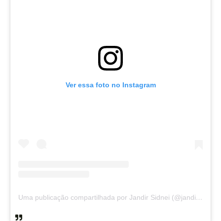
Ver essa foto no Instagram
Uma publicação compartilhada por Jandir Sidnei (@jandirsidnei)