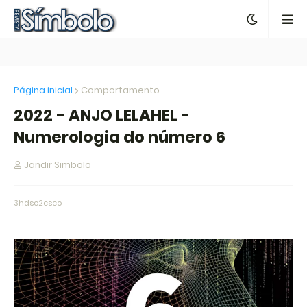
Página inicial
Comportamento
2022 - ANJO LELAHEL -
Numerologia do número 6
Jandir Simbolo
3hdsc2csco