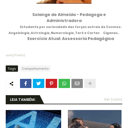
Solange de Almeida -
Pedagoga e
Administradora
Estudante por curiosidade das forças astrais do Cosmos:
Angelologia, Astrologia, Numerologia, Tarô e Cartas
Ciganas..
Exercício Atual: Assessoria Pedagógica
awhj7hwfo2
Tags
Comportamento
LEIA TAMBÉM:
Ver todos