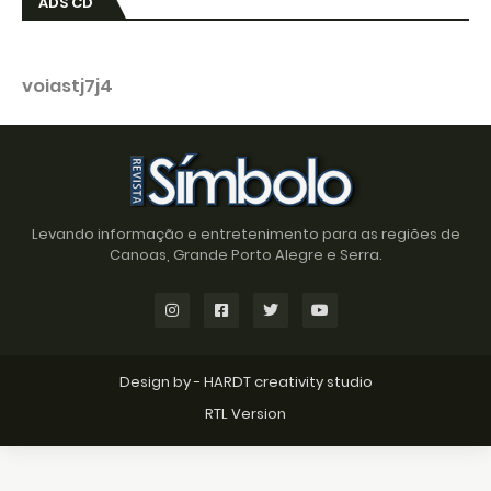
ADS CD
voiastj7j4
Levando informação e entretenimento para as regiões de
Canoas, Grande Porto Alegre e Serra.
Design by -
HARDT creativity studio
RTL Version