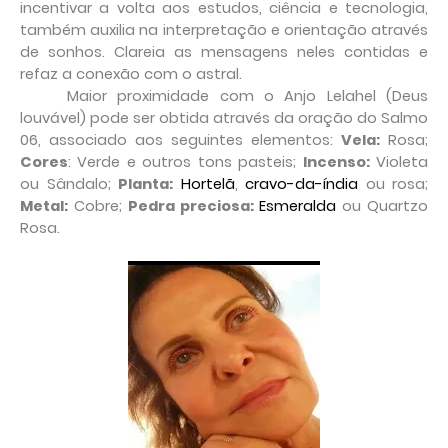
incentivar a volta aos estudos, ciência e tecnologia,
também auxilia na interpretação e orientação através
de sonhos. Clareia as mensagens neles contidas e
refaz a conexão com o astral.
Maior proximidade com o Anjo Lelahel (Deus
louvável) pode ser obtida através da oração do Salmo
06, associado aos seguintes elementos:
Vela:
Rosa;
Cores
: Verde e outros tons pasteis;
Incenso:
Violeta
ou Sândalo;
Planta:
Hortelã
,
cravo-da-índia
ou
rosa;
Metal:
Cobre;
Pedra preciosa:
Esmeralda
ou Quartzo
Rosa.