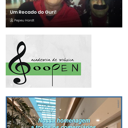
Um Recado do Guri!
Pepeu Hardt