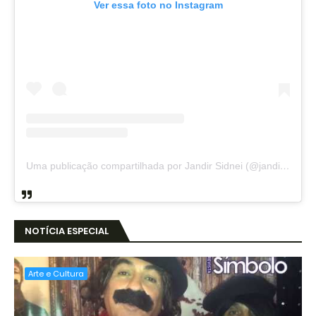
Ver essa foto no Instagram
Uma publicação compartilhada por Jandir Sidnei (@jandirsidnei)
NOTÍCIA ESPECIAL
Arte e Cultura