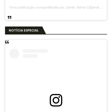
Uma publicação compartilhada por Jandir Sidnei (@jandirsidnei)
NOTÍCIA ESPECIAL