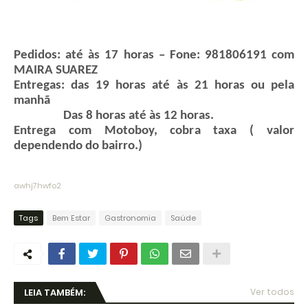
Pedidos: até às 17 horas – Fone: 981806191 com
MAIRA SUAREZ
Entregas: das 19 horas até às 21 horas ou pela
manhã
Das 8 horas até às 12 horas.
Entrega com Motoboy, cobra taxa ( valor
dependendo do bairro.)
awhj7hwfo2
Tags
Bem Estar
Gastronomia
Saúde
LEIA TAMBÉM:
Ver todos