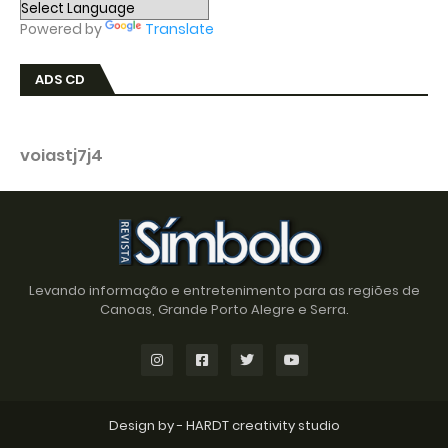
Powered by
Translate
ADS CD
voiastj7j4
Levando informação e entretenimento para as regiões de
Canoas, Grande Porto Alegre e Serra.
Design by -
HARDT creativity studio