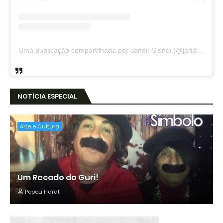
Uma publicação compartilhada por Jandir Sidnei (@jandirsidnei)
NOTÍCIA ESPECIAL
Arte e Cultura
Um Recado do Guri!
Pepeu Hardt