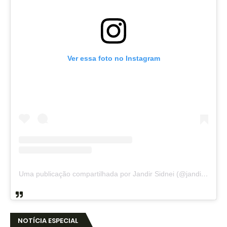
Ver essa foto no Instagram
Uma publicação compartilhada por Jandir Sidnei (@jandirsidnei)
NOTÍCIA ESPECIAL