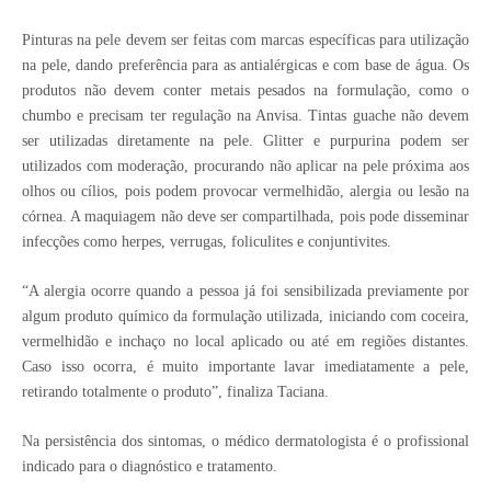
Pinturas na pele devem ser feitas com marcas específicas para utilização
na pele, dando preferência para as antialérgicas e com base de água. Os
produtos não devem conter metais pesados na formulação, como o
chumbo e precisam ter regulação na Anvisa. Tintas guache não devem
ser utilizadas diretamente na pele. Glitter e purpurina podem ser
utilizados com moderação, procurando não aplicar na pele próxima aos
olhos ou cílios, pois podem provocar vermelhidão, alergia ou lesão na
córnea. A maquiagem não deve ser compartilhada, pois pode disseminar
infecções como herpes, verrugas, foliculites e conjuntivites.
“A alergia ocorre quando a pessoa já foi sensibilizada previamente por
algum produto químico da formulação utilizada, iniciando com coceira,
vermelhidão e inchaço no local aplicado ou até em regiões distantes.
Caso isso ocorra, é muito importante lavar imediatamente a pele,
retirando totalmente o produto”, finaliza Taciana.
Na persistência dos sintomas, o médico dermatologista é o profissional
indicado para o diagnóstico e tratamento.