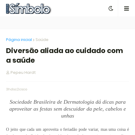
Página inicial
Saúde
Diversão aliada ao cuidado com
a saúde
Pepeu Hardt
3hdsc2csco
Sociedade Brasileira de Dermatologia dá dicas para
aproveitar as festas sem descuidar da pele, cabelos e
unhas
O jeito que cada um aproveita o feriadão pode variar, mas uma coisa é