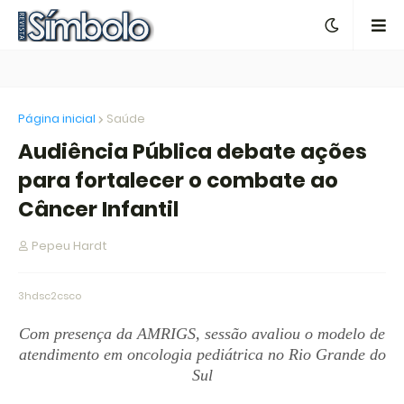
Página inicial
Saúde
Audiência Pública debate ações
para fortalecer o combate ao
Câncer Infantil
Pepeu Hardt
3hdsc2csco
Com presença da AMRIGS, sessão avaliou o modelo de
atendimento em oncologia pediátrica no Rio Grande do
Sul