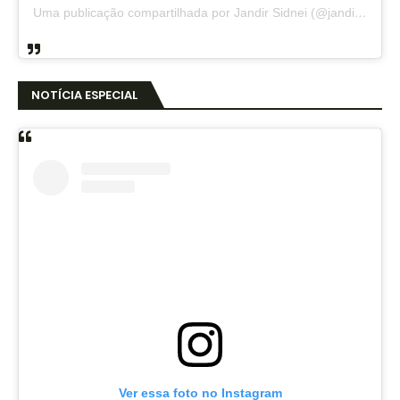
Uma publicação compartilhada por Jandir Sidnei (@jandirsidnei)
NOTÍCIA ESPECIAL
Ver essa foto no Instagram