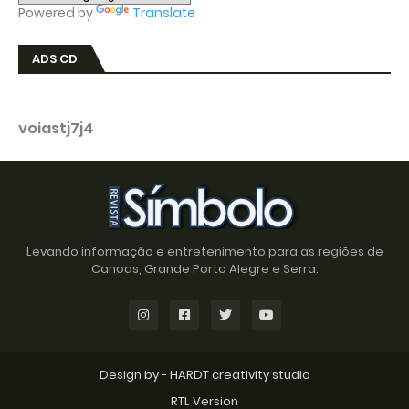
Powered by
Translate
ADS CD
voiastj7j4
Levando informação e entretenimento para as regiões de
Canoas, Grande Porto Alegre e Serra.
Design by -
HARDT creativity studio
RTL Version