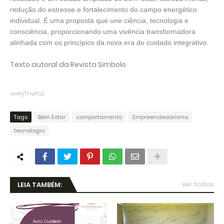
redução do estresse e fortalecimento do campo energético
individual. É uma proposta que une ciência, tecnologia e
consciência, proporcionando uma vivência transformadora
alinhada com os princípios da nova era do cuidado integrativo.
Texto autoral da Revista Simbolo
awhj7hwfo2
Tags
Bem Estar
comportamento
Empreendedorismo
tecnologia
LEIA TAMBÉM:
Ver todos