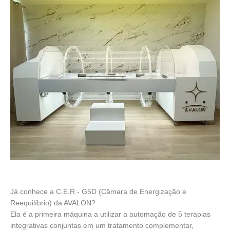
Já conhece a C.E.R.- G5D (Câmara de Energização e
Reequilíbrio) da AVALON?
Ela é a primeira máquina a utilizar a automação de 5 terapias
integrativas conjuntas em um tratamento complementar,