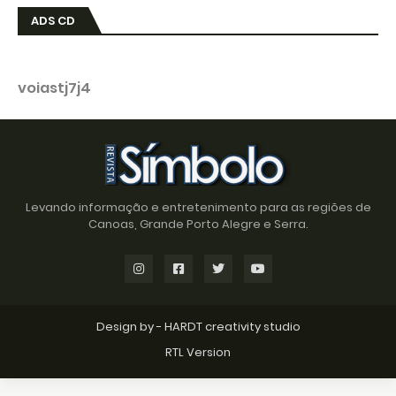
ADS CD
voiastj7j4
Levando informação e entretenimento para as regiões de
Canoas, Grande Porto Alegre e Serra.
Design by -
HARDT creativity studio
RTL Version