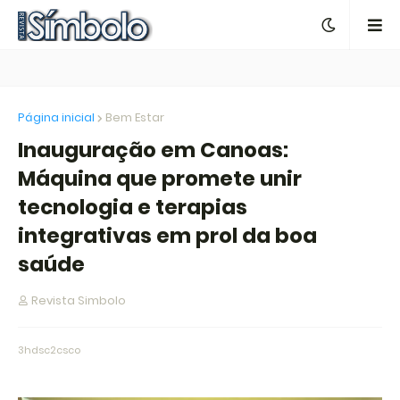
Página inicial
Bem Estar
Inauguração em Canoas:
Máquina que promete unir
tecnologia e terapias
integrativas em prol da boa
saúde
Revista Simbolo
3hdsc2csco