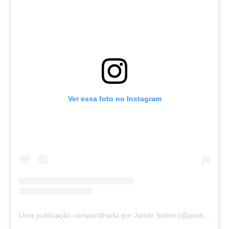
Ver essa foto no Instagram
Uma publicação compartilhada por Jandir Sidnei (@jandirsidnei)