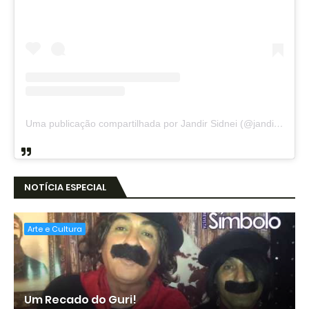
Uma publicação compartilhada por Jandir Sidnei (@jandirsidnei)
NOTÍCIA ESPECIAL
Arte e Cultura
Um Recado do Guri!