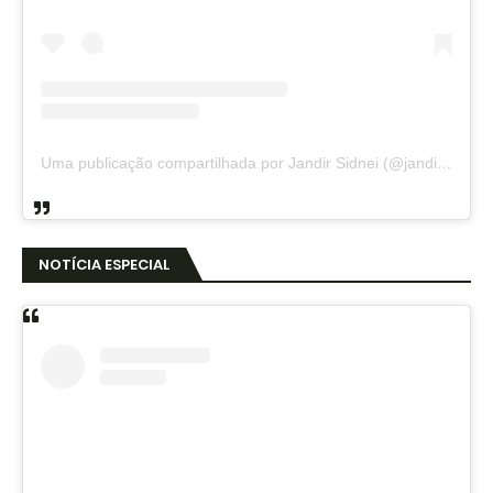
Uma publicação compartilhada por Jandir Sidnei (@jandirsidnei)
NOTÍCIA ESPECIAL