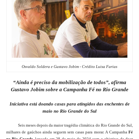
Osvaldo Soldera e Gustavo Jobim - Crédito Luisa Farias
“Ainda é preciso da mobilização de todos”, afirma
Gustavo Jobim sobre a Campanha Fé no Rio Grande
Iniciativa está doando casas para atingidos das enchentes de
maio no Rio Grande do Sul
Seis meses depois da maior tragédia climática do Rio Grande do Sul,
milhares de gaúchos ainda seguem sem casas para morar. A Campanha
Fé
no Rio Grande
, lançada em 28 de maio de 2024 com o objetivo de doar