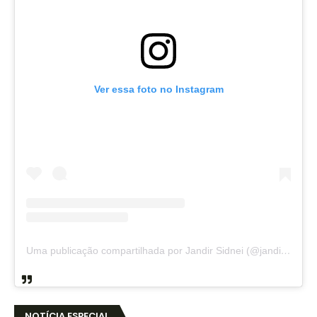
Ver essa foto no Instagram
Uma publicação compartilhada por Jandir Sidnei (@jandirsidnei)
NOTÍCIA ESPECIAL