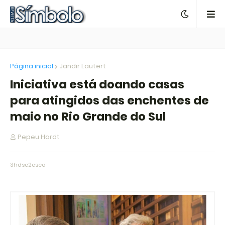
Página inicial
Jandir Lautert
Iniciativa está doando casas
para atingidos das enchentes de
maio no Rio Grande do Sul
Pepeu Hardt
3hdsc2csco