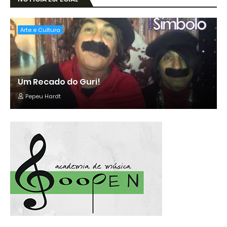
Arte e Cultura
Um Recado do Guri!
Pepeu Hardt