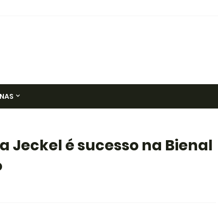
NAS
a Jeckel é sucesso na Bienal
o