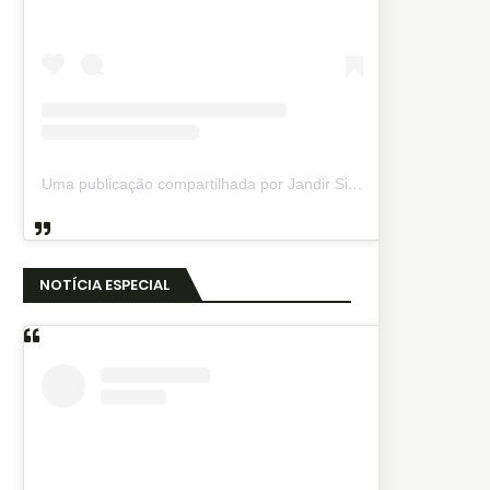
Uma publicação compartilhada por Jandir Sidnei (@jandirsidnei)
NOTÍCIA ESPECIAL