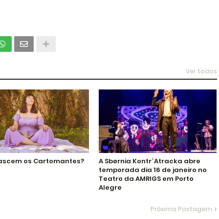
Ver todos
ascem os Cartomantes?
A Sbørnia Kontr`Atracka abre
temporada dia 16 de janeiro no
Teatro da AMRIGS em Porto
Alegre
Próxima Postagem