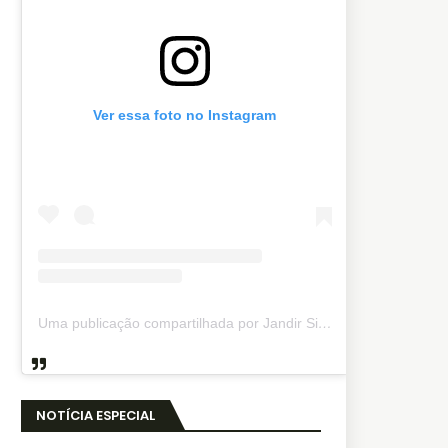
Ver essa foto no Instagram
Uma publicação compartilhada por Jandir Sidnei (@jandirsidnei)
NOTÍCIA ESPECIAL