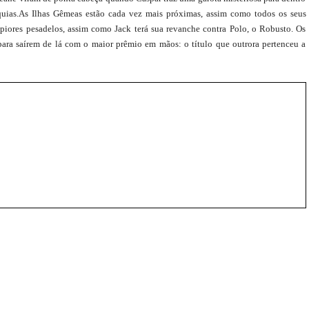
íquias.As Ilhas Gêmeas estão cada vez mais próximas, assim como todos os seus
piores pesadelos, assim como Jack terá sua revanche contra Polo, o Robusto. Os
 para saírem de lá com o maior prêmio em mãos: o título que outrora pertenceu a