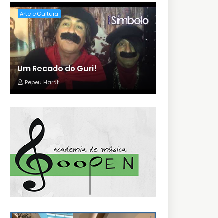
Arte e Cultura
Um Recado do Guri!
Pepeu Hardt