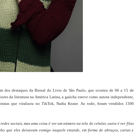
i um dos destaques da Bienal do Livro de São Paulo, que ocorreu de 06 a 15 de
iores da literatura na América Latina, a gaúcha esteve como
autora independente,
 piratas que viralizou no TikTok, Nadia Keane. Ao todo, foram vendidos 1500
redes sociais, mas uma coisa é ver um número na tela do celular, outra é ver filas
nho que eles deixavam comigo naquele estande, em forma de abraços, cartas e