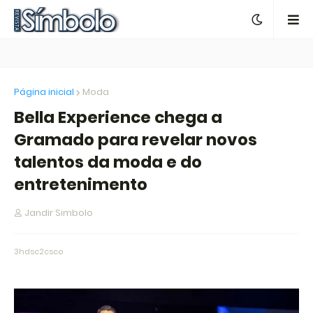
Página inicial
Moda
Bella Experience chega a
Gramado para revelar novos
talentos da moda e do
entretenimento
Jandir Simbolo
3hdsc2csco