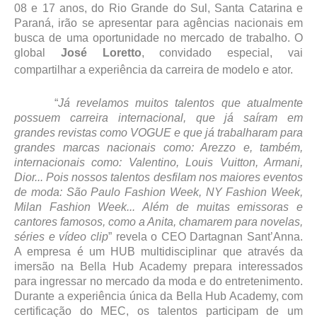
08 e 17 anos, do Rio Grande do Sul, Santa Catarina e
Paraná, irão se apresentar para agências nacionais em
busca de uma oportunidade no mercado de trabalho. O
global
José Loretto
, convidado especial, vai
compartilhar a experiência da carreira de modelo e ator.
“
Já revelamos muitos talentos que atualmente
possuem carreira internacional, que já saíram em
grandes revistas como VOGUE e que já trabalharam para
grandes marcas nacionais como: Arezzo e, também,
internacionais como: Valentino, Louis Vuitton, Armani,
Dior... Pois nossos talentos desfilam nos maiores eventos
de moda: São Paulo Fashion Week, NY Fashion Week,
Milan Fashion Week... Além de muitas emissoras e
cantores famosos, como a Anita, chamarem para novelas,
séries e vídeo clip
” revela o CEO Dartagnan Sant’Anna.
A empresa é um HUB multidisciplinar que através da
imersão na Bella Hub Academy prepara interessados
para ingressar no mercado da moda e do entretenimento.
Durante a experiência única da Bella Hub Academy, com
certificação do MEC, os talentos participam de um