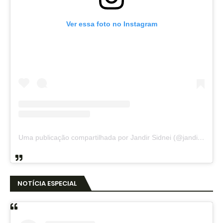
Ver essa foto no Instagram
Uma publicação compartilhada por Jandir Sidnei (@jandirsidnei)
NOTÍCIA ESPECIAL