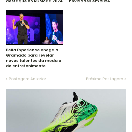
destaque no RS Moda 2024
novidades em 2024
Bella Experience chega a
Gramado para revelar
novos talentos da moda e
do entretenimento
Postagem Anterior
Próxima Postagem