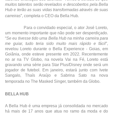
muitos talentos serão revelados e descobertos pela Bella
Hub e terão as suas vidas transformadas através de suas
carreiras
”, completa o CEO da Bella Hub.
Para o convidado especial, o ator José Loreto,
um momento importante que não pode ser desperdiçado.
“
Se eu tivesse tido uma Bella Hub na minha carreira para
me guiar, tudo teria sido muito mais rápido e fácil
”,
revelou Loreto durante o Bella Experience - Goias, em
Goiânia, onde esteve presente em 2022. Recentemente
no ar na TV Globo, na novela Vai na Fé, Loreto está
gravando uma série para Star Plus/Disney onde será um
jogador de futebol. Em janeiro, estará junto com Ivete
Sangalo, Thaís Araújo e Sabrina Sato na nova
temporada no The Masked Singer, também da Globo.
BELLA HUB
A Bella Hub é uma empresa já consolidada no mercado
há mais de 17 anos que atua no ramo da moda e do