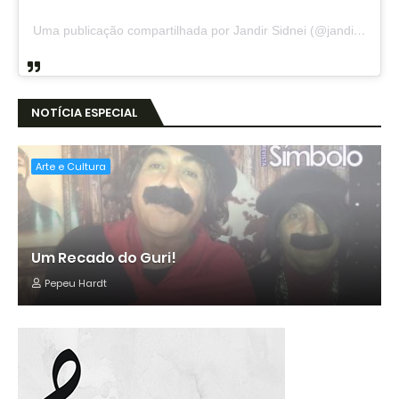
Uma publicação compartilhada por Jandir Sidnei (@jandirsidnei)
NOTÍCIA ESPECIAL
Arte e Cultura
Um Recado do Guri!
Pepeu Hardt