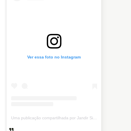
Ver essa foto no Instagram
Uma publicação compartilhada por Jandir Sidnei (@jandirsidnei)