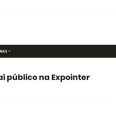
NAS
ai público na Expointer