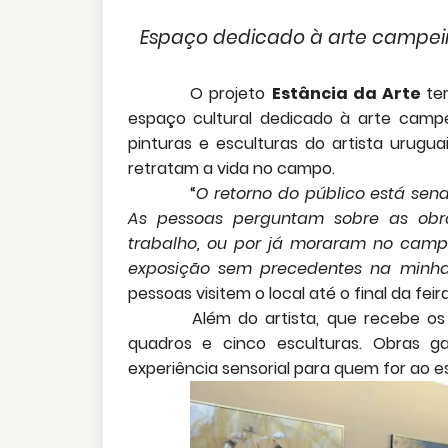
Espaço dedicado à arte campeira
O projeto
Estância da Arte
te
espaço cultural dedicado à arte campei
pinturas e esculturas do artista urugua
retratam a vida no campo.
“
O retorno do público está send
As pessoas perguntam sobre as obr
trabalho, ou por já moraram no cam
exposição sem precedentes na minha
pessoas visitem o local até o final da fei
Além do artista, que recebe os
quadros e cinco esculturas. Obras 
experiência sensorial para quem for ao 