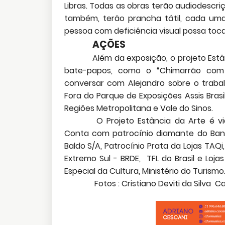
Libras. Todas as obras terão audiodescri
também, terão prancha tátil, cada uma 
pessoa com deficiência visual possa toca
AÇÕES
Além da exposição, o projeto Est
bate-papos, como o “Chimarrão com o
conversar com Alejandro sobre o trabalh
Fora do Parque de Exposições Assis Brasi
Regiões Metropolitana e Vale do Sinos.
O Projeto Estância da Arte é vi
Conta com patrocínio diamante do Banc
Baldo S/A, Patrocínio Prata da Lojas TA
Extremo Sul - BRDE, TFL do Brasil e Loj
Especial da Cultura, Ministério do Turismo
Fotos : Cristiano Deviti da Silva
Ca