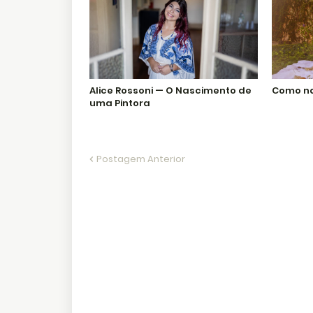
Alice Rossoni — O Nascimento de
Como n
uma Pintora
Postagem Anterior