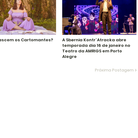
ascem os Cartomantes?
A Sbørnia Kontr`Atracka abre
temporada dia 16 de janeiro no
Teatro da AMRIGS em Porto
Alegre
Próxima Postagem