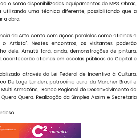
ção e serão disponibilizados equipamentos de MP3. Obras,
utilizando uma técnica diferente, possibilitando que a
r a obra.
ância da Arte conta com ações paralelas como oficinas e
 Artista”. Nestes encontros, os visitantes poderão
o dele. Arnutti fará, ainda, demonstrações de pintura.
l, acontecerão oficinas em escolas públicas da Capital e
abilizado através da Lei Federal de Incentivo à Cultura.
o De Lage Landen, patrocínio ouro da Marcher Brasil e
Qi, Multi Armazéns, Banco Regional de Desenvolvimento do
as Quero Quero. Realização da Simples Assim e Secretaria
.
rdoso