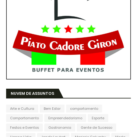
NUVEM DE ASSUNTOS
Arte e Cultura
Bem Estar
comportamento
Comportamento
Empreendedorismo
Esporte
Festas e Eventos
Gastronomia
Gente de Sucesso