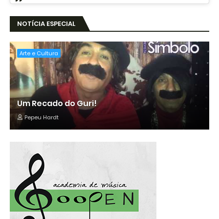
NOTÍCIA ESPECIAL
Arte e Cultura
Um Recado do Guri!
Pepeu Hardt