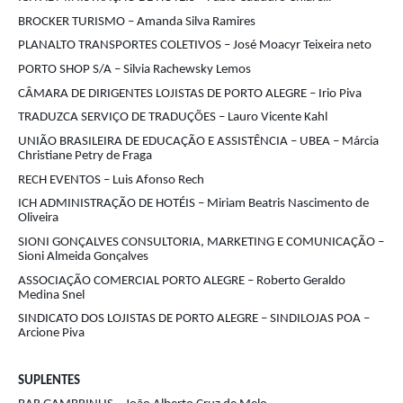
BROCKER TURISMO – Amanda Silva Ramires
PLANALTO TRANSPORTES COLETIVOS – José Moacyr Teixeira neto
PORTO SHOP S/A – Silvia Rachewsky Lemos
CÂMARA DE DIRIGENTES LOJISTAS DE PORTO ALEGRE – Irio Piva
TRADUZCA SERVIÇO DE TRADUÇÕES – Lauro Vicente Kahl
UNIÃO BRASILEIRA DE EDUCAÇÃO E ASSISTÊNCIA – UBEA – Márcia
Christiane Petry de Fraga
RECH EVENTOS – Luis Afonso Rech
ICH ADMINISTRAÇÃO DE HOTÉIS – Miriam Beatris Nascimento de
Oliveira
SIONI GONÇALVES CONSULTORIA, MARKETING E COMUNICAÇÃO –
Sioni Almeida Gonçalves
ASSOCIAÇÃO COMERCIAL PORTO ALEGRE – Roberto Geraldo
Medina Snel
SINDICATO DOS LOJISTAS DE PORTO ALEGRE – SINDILOJAS POA –
Arcione Piva
SUPLENTES