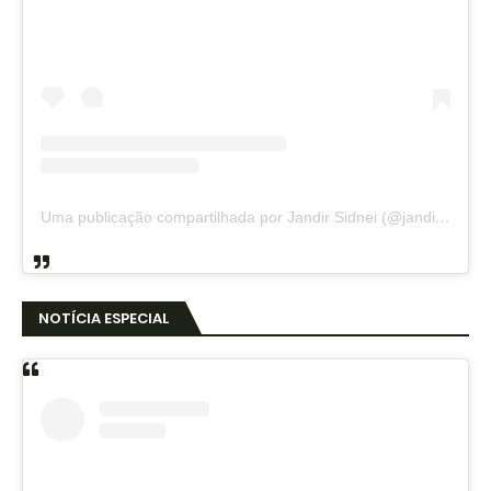
Uma publicação compartilhada por Jandir Sidnei (@jandirsidnei)
NOTÍCIA ESPECIAL