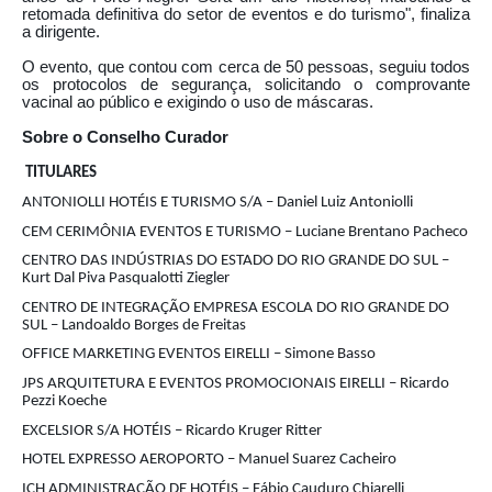
retomada definitiva do setor de eventos e do turismo", finaliza
a dirigente.
O evento, que contou com cerca de 50 pessoas, seguiu todos
os protocolos de segurança, solicitando o comprovante
vacinal ao público e exigindo o uso de máscaras.
Sobre o Conselho Curador
TITULARES
ANTONIOLLI HOTÉIS E TURISMO S/A – Daniel Luiz Antoniolli
CEM CERIMÔNIA EVENTOS E TURISMO – Luciane Brentano Pacheco
CENTRO DAS INDÚSTRIAS DO ESTADO DO RIO GRANDE DO SUL –
Kurt Dal Piva Pasqualotti Ziegler
CENTRO DE INTEGRAÇÃO EMPRESA ESCOLA DO RIO GRANDE DO
SUL – Landoaldo Borges de Freitas
OFFICE MARKETING EVENTOS EIRELLI – Simone Basso
JPS ARQUITETURA E EVENTOS PROMOCIONAIS EIRELLI – Ricardo
Pezzi Koeche
EXCELSIOR S/A HOTÉIS – Ricardo Kruger Ritter
HOTEL EXPRESSO AEROPORTO – Manuel Suarez Cacheiro
ICH ADMINISTRAÇÃO DE HOTÉIS – Fábio Cauduro Chiarelli