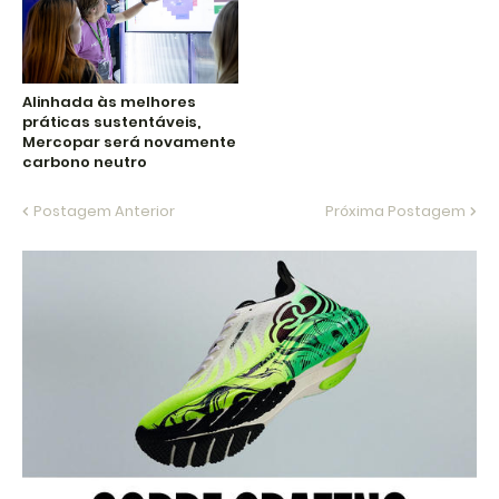
Alinhada às melhores
práticas sustentáveis,
Mercopar será novamente
carbono neutro
Postagem Anterior
Próxima Postagem