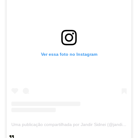
Ver essa foto no Instagram
Uma publicação compartilhada por Jandir Sidnei (@jandirsidnei)