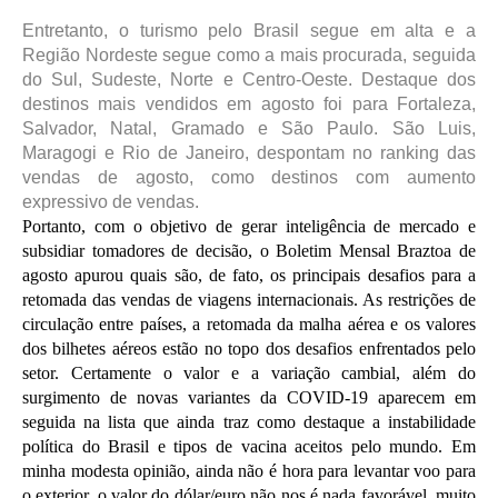
Entretanto, o turismo pelo Brasil segue em alta e a
Região Nordeste segue como a mais procurada, seguida
do Sul, Sudeste, Norte e Centro-Oeste. Destaque dos
destinos mais vendidos em agosto foi para Fortaleza,
Salvador, Natal, Gramado e São Paulo. São Luis,
Maragogi e Rio de Janeiro, despontam no ranking das
vendas de agosto, como destinos com aumento
expressivo de vendas.
Portanto, com o objetivo de gerar inteligência de mercado e
subsidiar tomadores de decisão, o Boletim Mensal Braztoa de
agosto apurou quais são, de fato, os principais desafios para a
retomada das vendas de viagens internacionais. As restrições de
circulação entre países, a retomada da malha aérea e os valores
dos bilhetes aéreos estão no topo dos desafios enfrentados pelo
setor. Certamente o valor e a variação cambial, além do
surgimento de novas variantes da COVID-19 aparecem em
seguida na lista que ainda traz como destaque a instabilidade
política do Brasil e tipos de vacina aceitos pelo mundo. Em
minha modesta opinião, ainda não é hora para levantar voo para
o exterior, o valor do dólar/euro não nos é nada favorável, muito