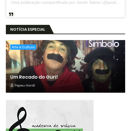
Uma publicação compartilhada por Jandir Sidnei (@jandirsidnei)
NOTÍCIA ESPECIAL
Arte e Cultura
Um Recado do Guri!
Pepeu Hardt