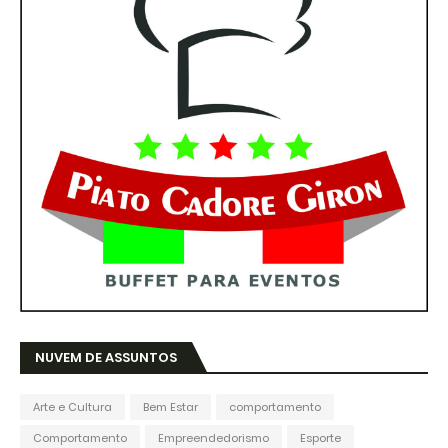
NUVEM DE ASSUNTOS
Arte e Cultura
Bem Estar
comportamento
Comportamento
Empreendedorismo
Esporte