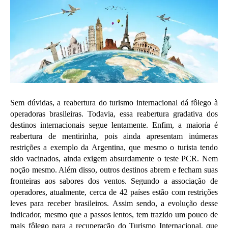
Sem dúvidas, a reabertura do turismo internacional dá fôlego à
operadoras brasileiras. Todavia, essa reabertura gradativa dos
destinos internacionais segue lentamente. Enfim, a maioria é
reabertura de mentirinha, pois ainda apresentam inúmeras
restrições a exemplo da Argentina, que mesmo o turista tendo
sido vacinados, ainda exigem absurdamente o teste PCR. Nem
noção mesmo. Além disso, outros destinos abrem e fecham suas
fronteiras aos sabores dos ventos. Segundo a associação de
operadores, atualmente, cerca de 42 países estão com restrições
leves para receber brasileiros. Assim sendo, a evolução desse
indicador, mesmo que a passos lentos, tem trazido um pouco de
mais fôlego para a recuperação do Turismo Internacional, que