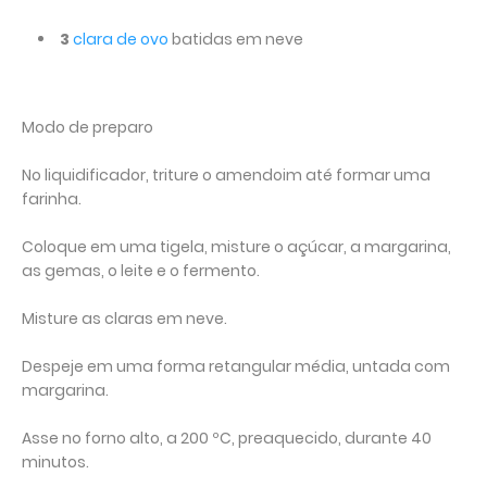
3
clara de ovo
batidas em neve
Modo de preparo
No liquidificador, triture o amendoim até formar uma
farinha.
Coloque em uma tigela, misture o açúcar, a margarina,
as gemas, o leite e o fermento.
Misture as claras em neve.
Despeje em uma forma retangular média, untada com
margarina.
Asse no forno alto, a 200 ºC, preaquecido, durante 40
minutos.