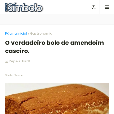
Página inicial
Gastronomia
O verdadeiro bolo de amendoim
caseiro.
Pepeu Hardt
3hdsc2csco