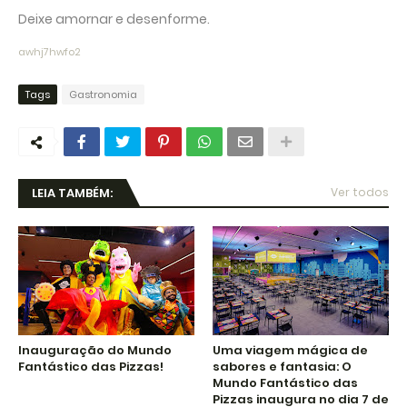
Deixe amornar e desenforme.
awhj7hwfo2
Tags
Gastronomia
LEIA TAMBÉM:
Ver todos
Inauguração do Mundo
Uma viagem mágica de
Fantástico das Pizzas!
sabores e fantasia: O
Mundo Fantástico das
Pizzas inaugura no dia 7 de