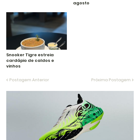
agosto
Snooker Tigre estreia
cardápio de caldos e
vinhos
Postagem Anterior
Próxima Postagem