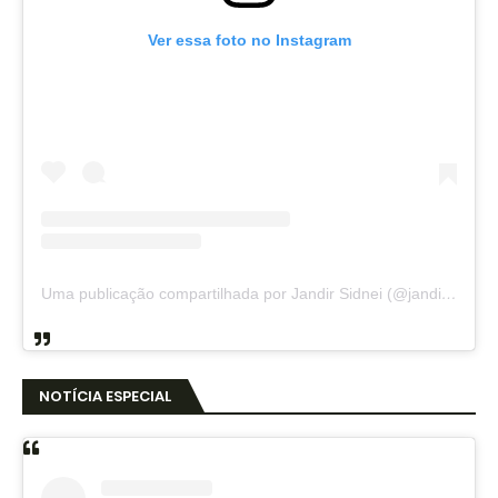
Ver essa foto no Instagram
Uma publicação compartilhada por Jandir Sidnei (@jandirsidnei)
NOTÍCIA ESPECIAL