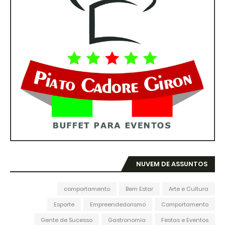
NUVEM DE ASSUNTOS
comportamento
Bem Estar
Arte e Cultura
Esporte
Empreendedorismo
Comportamento
Gente de Sucesso
Gastronomia
Festas e Eventos