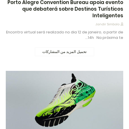
Porto Alegre Convention Bureau apoia evento
que debaterá sobre Destinos Turísticos
Inteligentes
Jandir Simbolo
Encontro virtual será realizado no dia 12 de janeiro, a partir de
14h Na próxima te…
تحميل المزيد من المشاركات