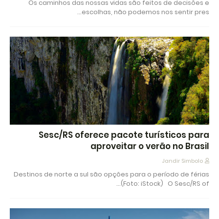
Os caminhos das nossas vidas são feitos de decisões e
escolhas, não podemos nos sentir pres…
Sesc/RS oferece pacote turísticos para
aproveitar o verão no Brasil
Jandir Simbolo
Destinos de norte a sul são opções para o período de férias
(Foto: iStock) O Sesc/RS of…