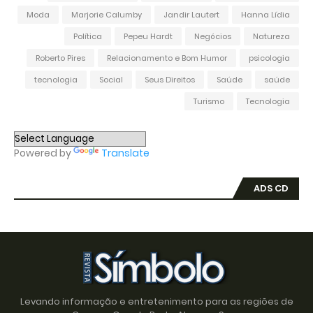
Moda
Marjorie Calumby
Jandir Lautert
Hanna Lídia
Política
Pepeu Hardt
Negócios
Natureza
Roberto Pires
Relacionamento e Bom Humor
psicologia
tecnologia
Social
Seus Direitos
Saúde
saúde
Turismo
Tecnologia
Powered by
Translate
ADS CD
Levando informação e entretenimento para as regiões de