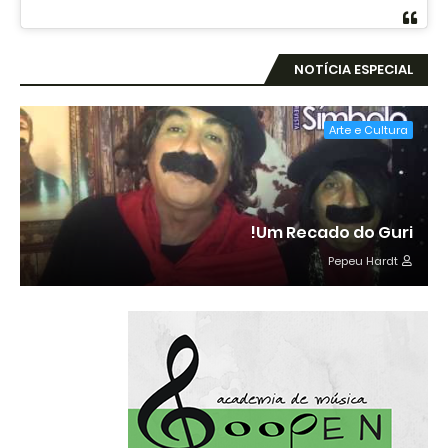
NOTÍCIA ESPECIAL
Arte e Cultura
Um Recado do Guri!
Pepeu Hardt