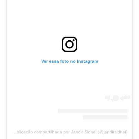
Ver essa foto no Instagram
Uma publicação compartilhada por Jandir Sidnei (@jandirsidnei)