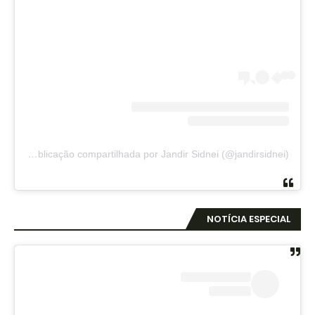
Uma publicação compartilhada por Jandir Sidnei (@jandirsidnei)
NOTÍCIA ESPECIAL