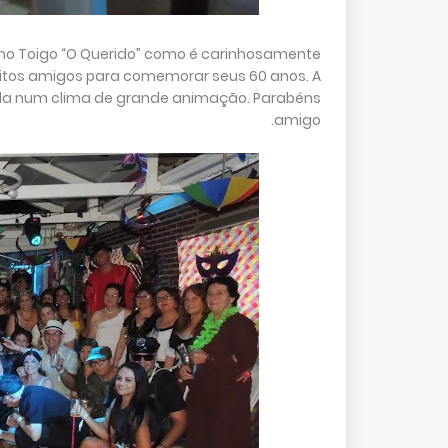
bino Toigo “O Querido” como é carinhosamente
uitos amigos para comemorar seus 60 anos. A
da num clima de grande animação. Parabéns
amigo.