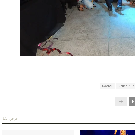
Social
Jandir La
عرض الكل