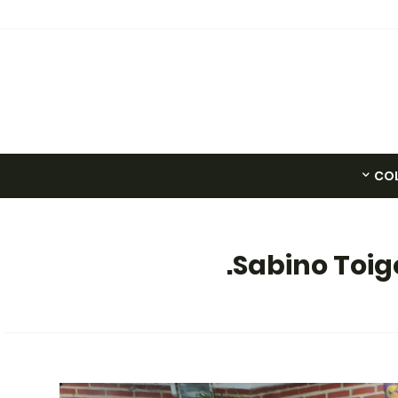
CO
Sabino Toig