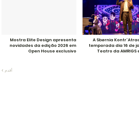
Mostra Elite Design apresenta
A Sbørnia Kontr`Atra
novidades da edição 2026 em
temporada dia 16 de j
Open House exclusivo
Teatro da AMRIGS 
أقدم