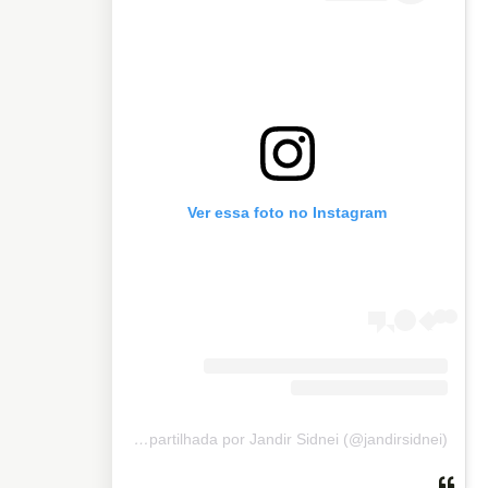
Ver essa foto no Instagram
Uma publicação compartilhada por Jandir Sidnei (@jandirsidnei)